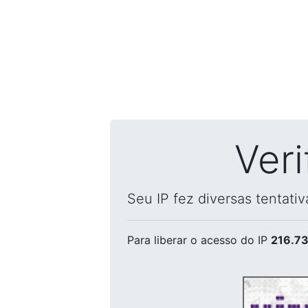
Ver
Seu IP fez diversas tentati
Para liberar o acesso
do IP
216.73