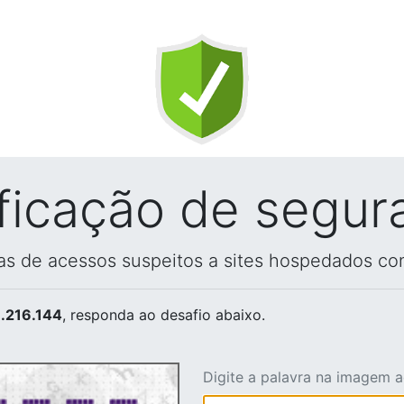
ificação de segur
vas de acessos suspeitos a sites hospedados co
.216.144
, responda ao desafio abaixo.
Digite a palavra na imagem 