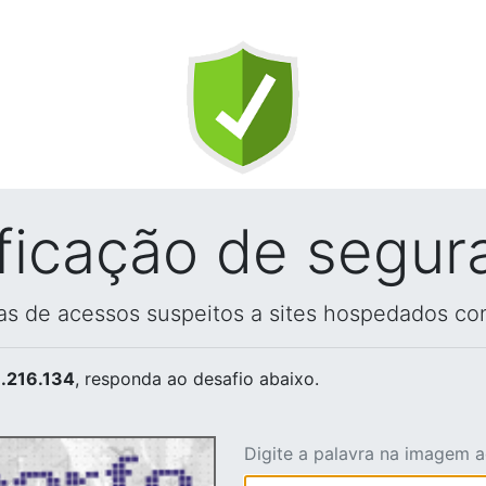
ificação de segur
vas de acessos suspeitos a sites hospedados co
.216.134
, responda ao desafio abaixo.
Digite a palavra na imagem 