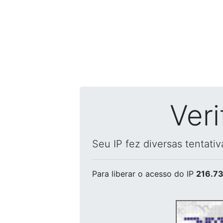
Ver
Seu IP fez diversas tentati
Para liberar o acesso
do IP
216.73