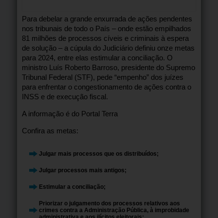
Para debelar a grande enxurrada de ações pendentes
nos tribunais de todo o País – onde estão empilhados
81 milhões de processos cíveis e criminais à espera
de solução – a cúpula do Judiciário definiu onze metas
para 2024, entre elas estimular a conciliação. O
ministro Luís Roberto Barroso, presidente do Supremo
Tribunal Federal (STF), pede “empenho” dos juízes
para enfrentar o congestionamento de ações contra o
INSS e de execução fiscal.
A informação é do Portal Terra
Confira as metas:
Julgar mais processos que os distribuídos;
Julgar processos mais antigos;
Estimular a conciliação;
Priorizar o julgamento dos processos relativos aos
crimes contra a Administração Pública, à improbidade
administrativa e aos ilícitos eleitorais;