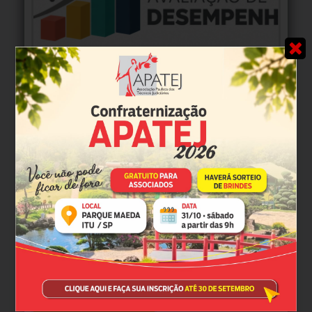
TJ-SP abre prazo para preenchimento do Acordo de
Desempenho 2027
MAIS NOTÍCIAS