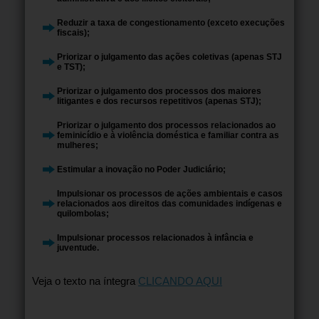
Reduzir a taxa de congestionamento (exceto execuções
fiscais);
Priorizar o julgamento das ações coletivas (apenas STJ
e TST);
Priorizar o julgamento dos processos dos maiores
litigantes e dos recursos repetitivos (apenas STJ);
Priorizar o julgamento dos processos relacionados ao
feminicídio e à violência doméstica e familiar contra as
mulheres;
Estimular a inovação no Poder Judiciário;
Impulsionar os processos de ações ambientais e casos
relacionados aos direitos das comunidades indígenas e
quilombolas;
Impulsionar processos relacionados à infância e
juventude.
Veja o texto na íntegra
CLICANDO AQUI