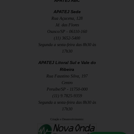
APATEJ ABC
APATEJ Sede
Rua Açucena, 128
Jd. das Flores
Osasco/SP - 06110-160
(11) 3652-5400
Segunda a sexta-feira das 8h30 às
17h30
APATEJ Litoral Sul e Vale do
Ribeira
Rua Faustino Silva, 197
Centro
Peruíbe/SP - 11750-000
(11) 9.7825-9359
Segunda a sexta-feira das 8h30 às
17h30
Criação e Desenvolvimento: