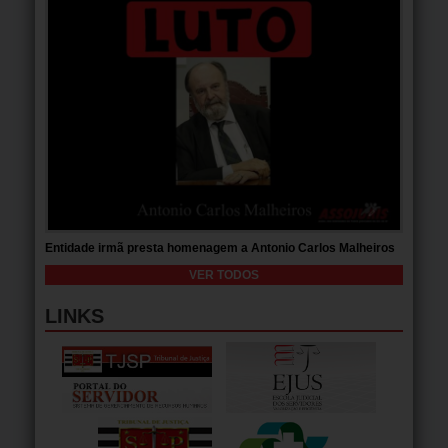
Entidade irmã presta homenagem a Antonio Carlos Malheiros
VER TODOS
LINKS