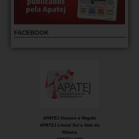
FACEBOOK
APATEJ Osasco e Região
APATEJ Litoral Sul e Vale do
Ribeira