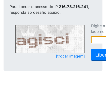
Para liberar o acesso
do IP
216.73.216.241
,
responda ao desafio abaixo.
Digite 
lado no
[trocar imagem]