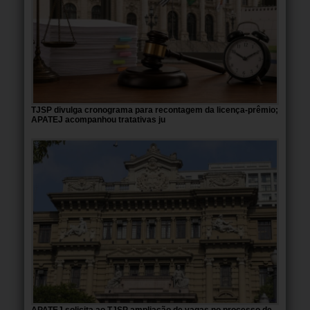
TJSP divulga cronograma para recontagem da licença-prêmio;
APATEJ acompanhou tratativas ju
APATEJ solicita ao TJSP ampliação de vagas no processo de