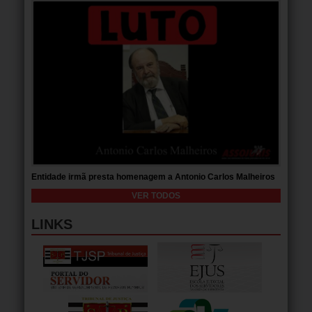
Entidade irmã presta homenagem a Antonio Carlos Malheiros
VER TODOS
LINKS