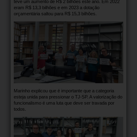
teve um aumento de R$ 2 bilhões este ano. Em 2022
eram R$ 13,3 bilhões e em 2023 a dotação
orçamentária saltou para R$ 15,3 bilhões.
Marinho explicou que é importante que a categoria
esteja unida para pressionar o TJ-SP. A valorização do
funcionalismo é uma luta que deve ser travada por
todos.