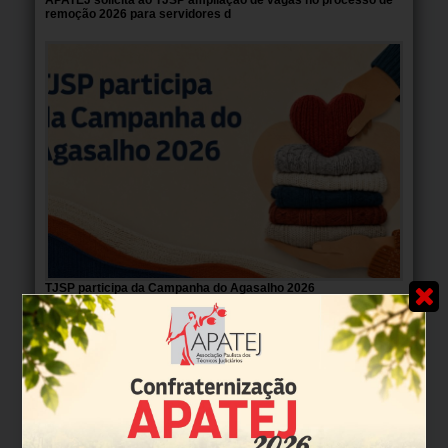
remoção 2026 para servidores d
TJSP participa da Campanha do Agasalho 2026