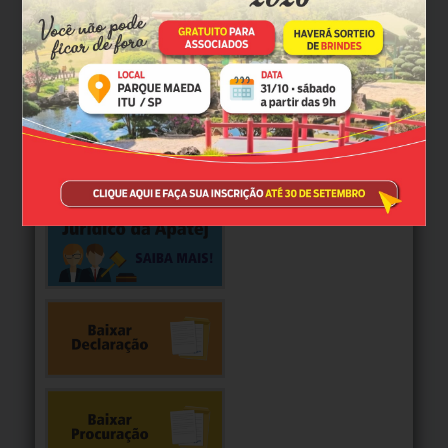
TJ-SP abre prazo para preenchimento do Acordo de
Desempenho 2027
MAIS NOTÍCIAS