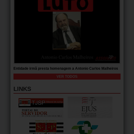
Entidade irmã presta homenagem a Antonio Carlos Malheiros
VER TODOS
LINKS