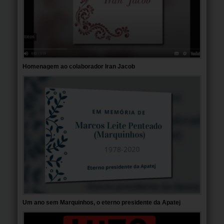
Homenagem ao colaborador Iran Jacob
Um ano sem Marquinhos, o eterno presidente da Apatej