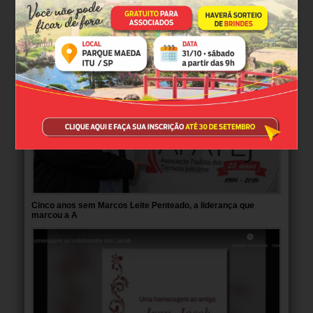
VEJA MAIS
Cinco anos sem Marcos Leite Penteado, a liderança que
marcou a A