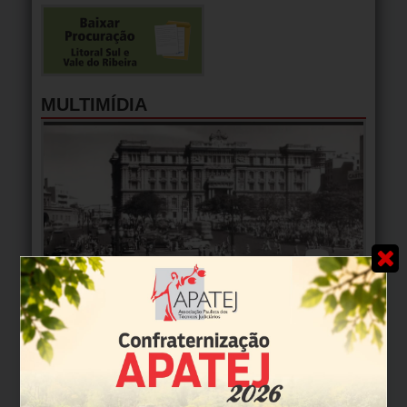
MULTIMÍDIA
TJ-SP celebra 152 anos. Veja vídeo de comemoração
Vídeo em comemoração aos 152 anos do Tribunal de Justiça
de São Paulo, celebrados em 3/2/2026.