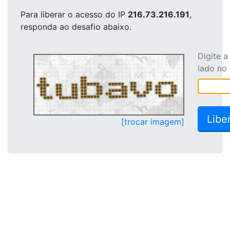
Para liberar o acesso
do IP
216.73.216.191
,
responda ao desafio abaixo.
Digite 
lado no
[trocar imagem]