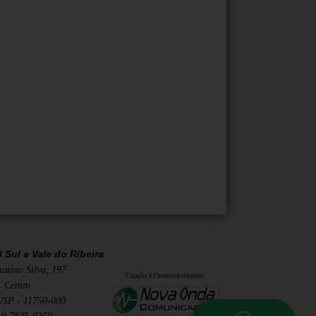
 Sul e Vale do Ribeira
stino Silva, 197
Criação e Desenvolvimento:
Centro
/SP - 11750-000