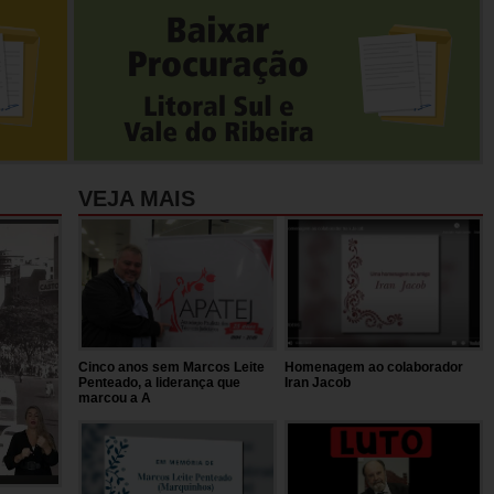
VEJA MAIS
Cinco anos sem Marcos Leite
Homenagem ao colaborador
Penteado, a liderança que
Iran Jacob
marcou a A