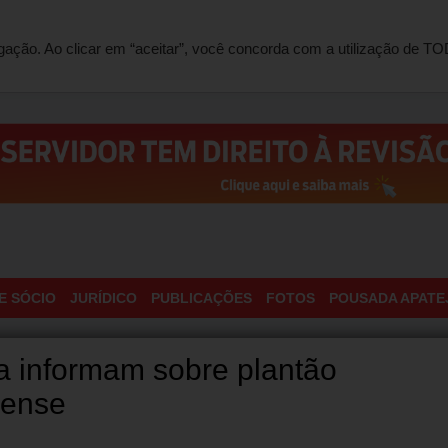
ONTATO
egação. Ao clicar em “aceitar”, você concorda com a utilização de 
E SÓCIO
JURÍDICO
PUBLICAÇÕES
FOTOS
POUSADA APATE
a informam sobre plantão
rense