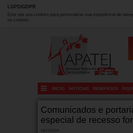
LGPD/GDPR
QUEM SOMOS
DIRETORIA
LOCALIZAÇÃO
C
Este site usa cookies para personalizar sua experiência de nav
os cookies.
INICIO
NOTÍCIAS
BENEFÍCIOS
FIQU
Comunicados e portari
especial de recesso fo
18/12/2024