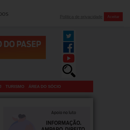
INSCREVA-SE NA NOSSA NEWSLETTER
TODOS
Política de privacidade
Aceitar
J
TURISMO
ÁREA DO SÓCIO