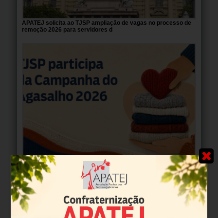
APATEJ solicita ao TJSP ampliação de vagas no processo de
remoção 2026 para servidores d
TJSP participa da Campanha do Agasalho 2026