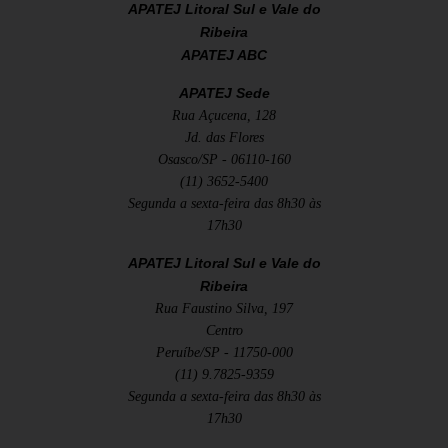
APATEJ Litoral Sul e Vale do
Ribeira
APATEJ ABC
APATEJ Sede
Rua Açucena, 128
Jd. das Flores
Osasco/SP - 06110-160
(11) 3652-5400
Segunda a sexta-feira das 8h30 às
17h30
APATEJ Litoral Sul e Vale do
Ribeira
Rua Faustino Silva, 197
Centro
Peruíbe/SP - 11750-000
(11) 9.7825-9359
Segunda a sexta-feira das 8h30 às
17h30