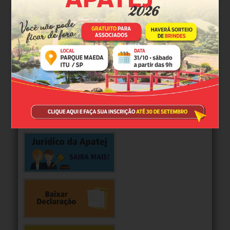
TJ-SP abre prazo para preenchimento do Acordo de
Desempenho 2027
MAIS NOTÍCIAS