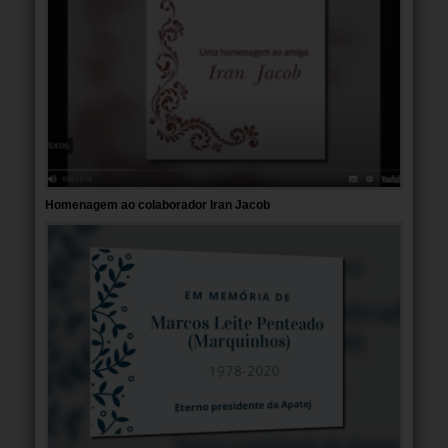
Homenagem ao colaborador Iran Jacob