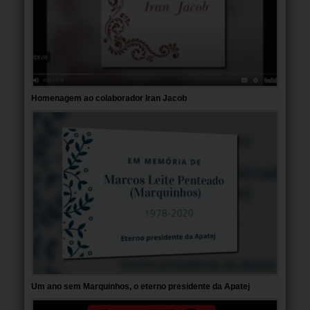
Homenagem ao colaborador Iran Jacob
Um ano sem Marquinhos, o eterno presidente da Apatej