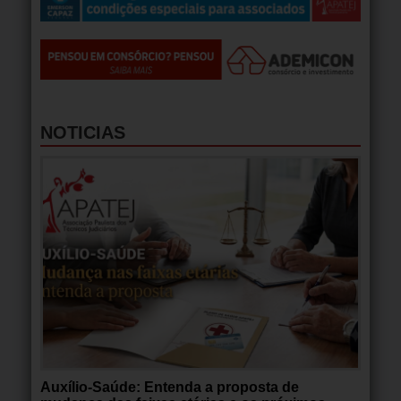
NOTICIAS
Auxílio-Saúde: Entenda a proposta de