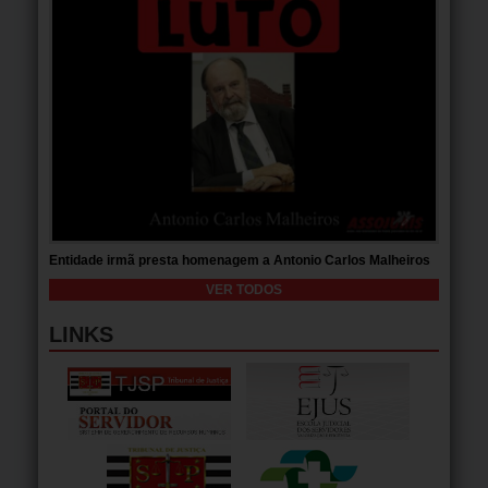
Entidade irmã presta homenagem a Antonio Carlos Malheiros
VER TODOS
LINKS