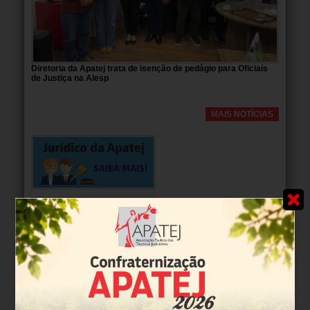
Diretoria da Apatej trata de isenção de pedágio para Oficiais
de Justiça na Alesp
MAIS NOTÍCIAS