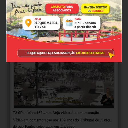
MULTIMÍDIA
TJ-SP celebra 152 anos. Veja vídeo de comemoração
Vídeo em comemoração aos 152 anos do Tribunal de Justiça
de São Paulo, celebrados em 3/2/2026.