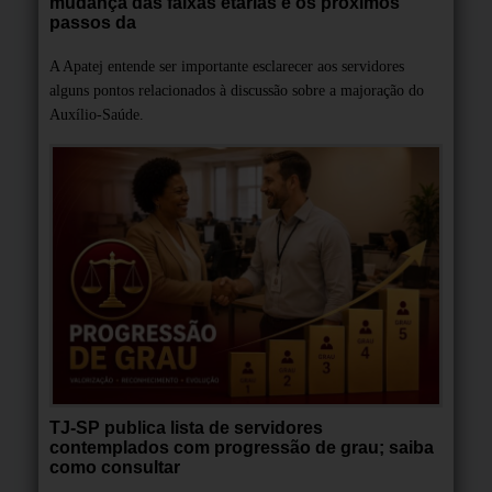
mudança das faixas etárias e os próximos
passos da
A Apatej entende ser importante esclarecer aos servidores
alguns pontos relacionados à discussão sobre a majoração do
Auxílio-Saúde.
TJ-SP publica lista de servidores
contemplados com progressão de grau; saiba
como consultar