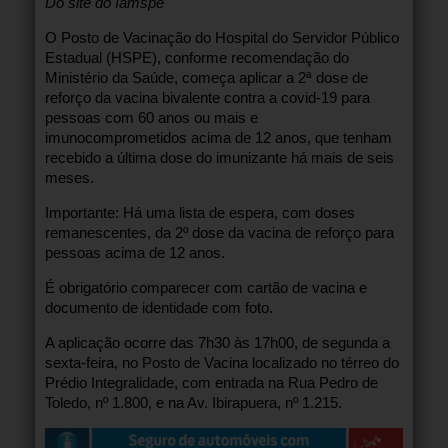
Do site do Iamspe
O Posto de Vacinação do Hospital do Servidor Público
Estadual (HSPE), conforme recomendação do
Ministério da Saúde, começa aplicar a 2ª dose de
reforço da vacina bivalente contra a covid-19 para
pessoas com 60 anos ou mais e
imunocomprometidos acima de 12 anos, que tenham
recebido a última dose do imunizante há mais de seis
meses.
Importante: Há uma lista de espera, com doses
remanescentes, da 2º dose da vacina de reforço para
pessoas acima de 12 anos.
É obrigatório comparecer com cartão de vacina e
documento de identidade com foto.
A aplicação ocorre das 7h30 às 17h00, de segunda a
sexta-feira, no Posto de Vacina localizado no térreo do
Prédio Integralidade, com entrada na Rua Pedro de
Toledo, nº 1.800, e na Av. Ibirapuera, nº 1.215.