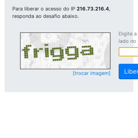
Para liberar o acesso
do IP
216.73.216.4
,
responda ao desafio abaixo.
Digite 
lado no
[trocar imagem]