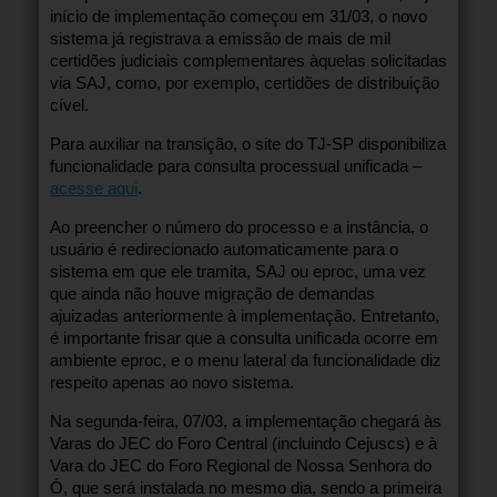
início de implementação começou em 31/03, o novo
sistema já registrava a emissão de mais de mil
certidões judiciais complementares àquelas solicitadas
via SAJ, como, por exemplo, certidões de distribuição
cível.
Para auxiliar na transição, o site do TJ-SP disponibiliza
funcionalidade para consulta processual unificada –
acesse aqui
.
Ao preencher o número do processo e a instância, o
usuário é redirecionado automaticamente para o
sistema em que ele tramita, SAJ ou eproc, uma vez
que ainda não houve migração de demandas
ajuizadas anteriormente à implementação. Entretanto,
é importante frisar que a consulta unificada ocorre em
ambiente eproc, e o menu lateral da funcionalidade diz
respeito apenas ao novo sistema.
Na segunda-feira, 07/03, a implementação chegará às
Varas do JEC do Foro Central (incluindo Cejuscs) e à
Vara do JEC do Foro Regional de Nossa Senhora do
Ó, que será instalada no mesmo dia, sendo a primeira