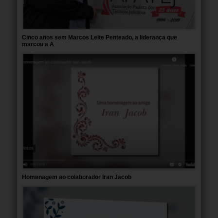
Cinco anos sem Marcos Leite Penteado, a liderança que
marcou a A
Homenagem ao colaborador Iran Jacob