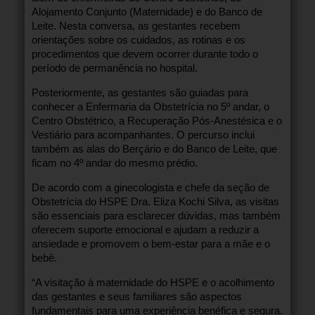
Alojamento Conjunto (Maternidade) e do Banco de
Leite. Nesta conversa, as gestantes recebem
orientações sobre os cuidados, as rotinas e os
procedimentos que devem ocorrer durante todo o
período de permanência no hospital.
Posteriormente, as gestantes são guiadas para
conhecer a Enfermaria da Obstetrícia no 5º andar, o
Centro Obstétrico, a Recuperação Pós-Anestésica e o
Vestiário para acompanhantes. O percurso inclui
também as alas do Berçário e do Banco de Leite, que
ficam no 4º andar do mesmo prédio.
De acordo com a ginecologista e chefe da seção de
Obstetrícia do HSPE Dra. Eliza Kochi Silva, as visitas
são essenciais para esclarecer dúvidas, mas também
oferecem suporte emocional e ajudam a reduzir a
ansiedade e promovem o bem-estar para a mãe e o
bebê.
“A visitação à maternidade do HSPE e o acolhimento
das gestantes e seus familiares são aspectos
fundamentais para uma experiência benéfica e segura.