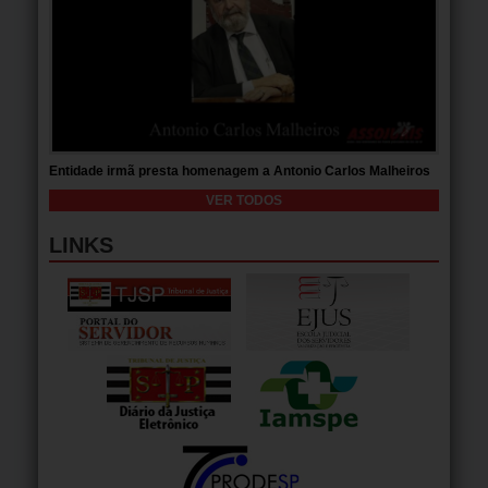
Entidade irmã presta homenagem a Antonio Carlos Malheiros
VER TODOS
LINKS