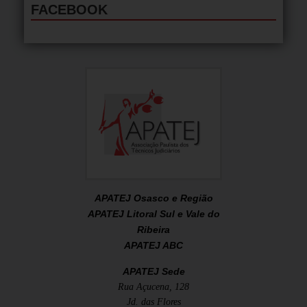
FACEBOOK
APATEJ Osasco e Região
APATEJ Litoral Sul e Vale do
Ribeira
APATEJ ABC
APATEJ Sede
Rua Açucena, 128
Jd. das Flores