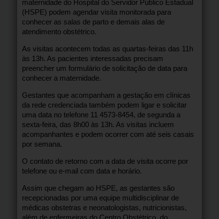
maternidade do Hospital do Servidor Público Estadual
(HSPE) podem agendar visita monitorada para
conhecer as salas de parto e demais alas de
atendimento obstétrico.
As visitas acontecem todas as quartas-feiras das 11h
às 13h. As pacientes interessadas precisam
preencher um formulário de solicitação de data para
conhecer a maternidade.
Gestantes que acompanham a gestação em clínicas
da rede credenciada também podem ligar e solicitar
uma data no telefone 11 4573-8454, de segunda a
sexta-feira, das 8h00 às 13h. As visitas incluem
acompanhantes e podem ocorrer com até seis casais
por semana.
O contato de retorno com a data de visita ocorre por
telefone ou e-mail com data e horário.
Assim que chegam ao HSPE, as gestantes são
recepcionadas por uma equipe multidisciplinar de
médicas obstetras e neonatologistas, nutricionistas,
além de enfermeiras do Centro Obstétrico, do