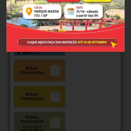
TJ-SP abre prazo para preenchimento do Acordo de
Desempenho 2027
MAIS NOTÍCIAS