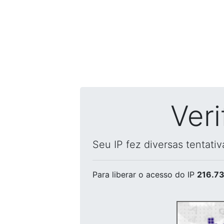
Ver
Seu IP fez diversas tentati
Para liberar o acesso
do IP
216.73