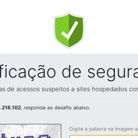
ificação de segur
vas de acessos suspeitos a sites hospedados co
.216.102
, responda ao desafio abaixo.
Digite a palavra na imagem 