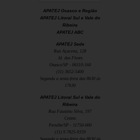
APATEJ Osasco e Região
APATEJ Litoral Sul e Vale do
Ribeira
APATEJ ABC
APATEJ Sede
Rua Açucena, 128
Jd. das Flores
Osasco/SP - 06110-160
(11) 3652-5400
Segunda a sexta-feira das 8h30 às
17h30
APATEJ Litoral Sul e Vale do
Ribeira
Rua Faustino Silva, 197
Centro
Peruíbe/SP - 11750-000
(11) 9.7825-9359
Segunda a sexta-feira das 8h30 às