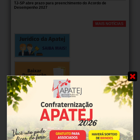
TJ-SP abre prazo para preenchimento do Acordo de
Desempenho 2027
MAIS NOTÍCIAS