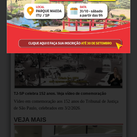
MULTIMÍDIA
TJ-SP celebra 152 anos. Veja vídeo de comemoração
Vídeo em comemoração aos 152 anos do Tribunal de Justiça
de São Paulo, celebrados em 3/2/2026.
VEJA MAIS