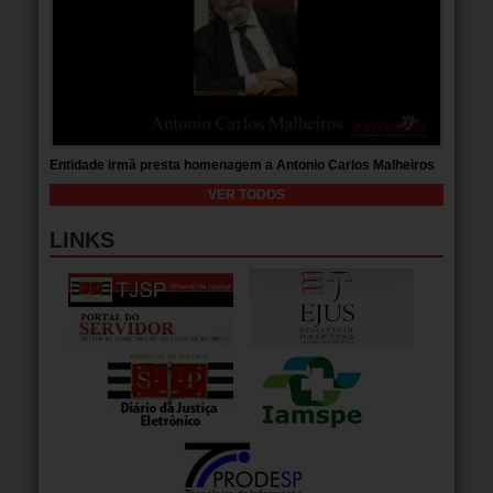
Entidade irmã presta homenagem a Antonio Carlos Malheiros
VER TODOS
LINKS