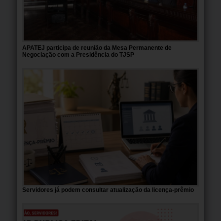
APATEJ participa de reunião da Mesa Permanente de
Negociação com a Presidência do TJSP
Servidores já podem consultar atualização da licença-prêmio