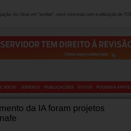
ONTATO
egação. Ao clicar em “aceitar”, você concorda com a utilização de 
E SÓCIO
JURÍDICO
PUBLICAÇÕES
FOTOS
POUSADA APATE
imento da IA foram projetos
Anafe