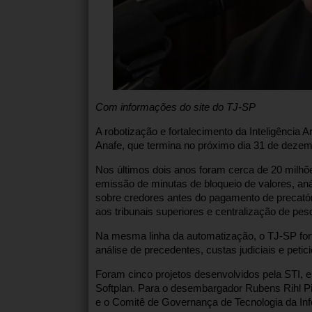
Com informações do site do TJ-SP
A robotização e fortalecimento da Inteligência Ar
Anafe, que termina no próximo dia 31 de dezem
Nos últimos dois anos foram cerca de 20 milhõe
emissão de minutas de bloqueio de valores, aná
sobre credores antes do pagamento de precató
aos tribunais superiores e centralização de pe
Na mesma linha da automatização, o TJ-SP fortal
análise de precedentes, custas judiciais e petic
Foram cinco projetos desenvolvidos pela STI,
Softplan. Para o desembargador Rubens Rihl Pi
e o Comitê de Governança de Tecnologia da Inf