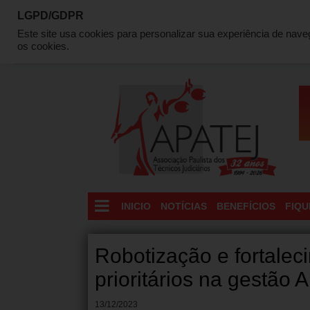
LGPD/GDPR
QUEM SOMOS
DIRETORIA
LOCALIZAÇÃO
C
Este site usa cookies para personalizar sua experiência de nav
os cookies.
INICIO
NOTÍCIAS
BENEFÍCIOS
FIQU
Robotização e fortalec
prioritários na gestão 
13/12/2023