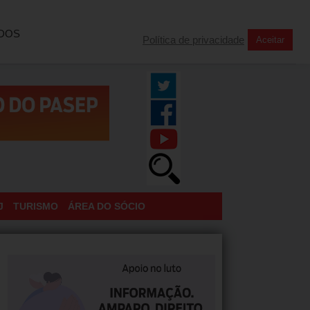
INSCREVA-SE NA NOSSA NEWSLETTER
TODOS
Política de privacidade
Aceitar
J
TURISMO
ÁREA DO SÓCIO