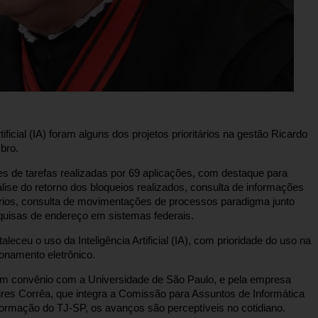
tificial (IA) foram alguns dos projetos prioritários na gestão Ricardo
bro.
s de tarefas realizadas por 69 aplicações, com destaque para
lise do retorno dos bloqueios realizados, consulta de informações
rios, consulta de movimentações de processos paradigma junto
squisas de endereço em sistemas federais.
eceu o uso da Inteligência Artificial (IA), com prioridade do uso na
ionamento eletrônico.
 em convênio com a Universidade de São Paulo, e pela empresa
res Corrêa, que integra a Comissão para Assuntos de Informática
ormação do TJ-SP, os avanços são perceptíveis no cotidiano.