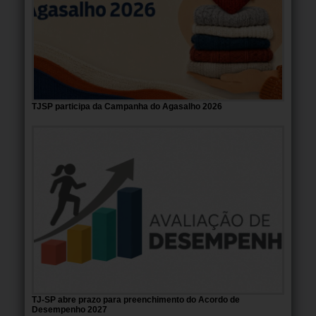
TJSP participa da Campanha do Agasalho 2026
TJ-SP abre prazo para preenchimento do Acordo de
Desempenho 2027