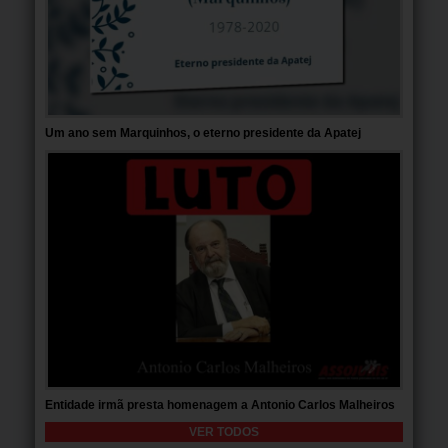
Um ano sem Marquinhos, o eterno presidente da Apatej
Entidade irmã presta homenagem a Antonio Carlos Malheiros
VER TODOS