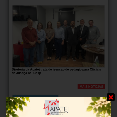
Diretoria da Apatej trata de isenção de pedágio para Oficiais
de Justiça na Alesp
MAIS NOTÍCIAS