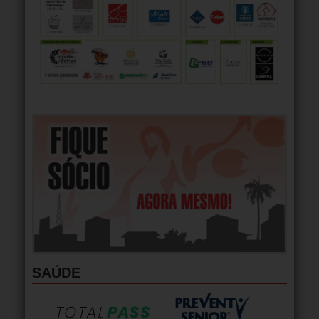
SAÚDE