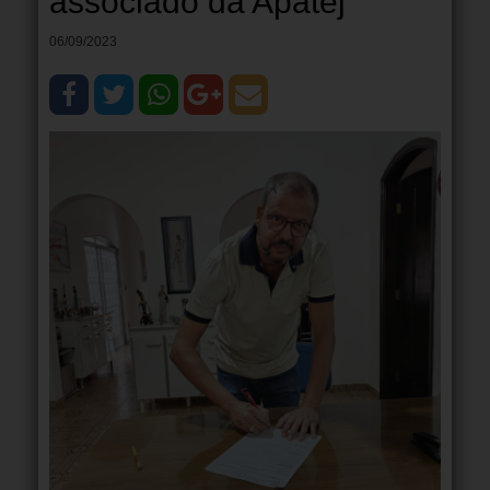
associado da Apatej
06/09/2023