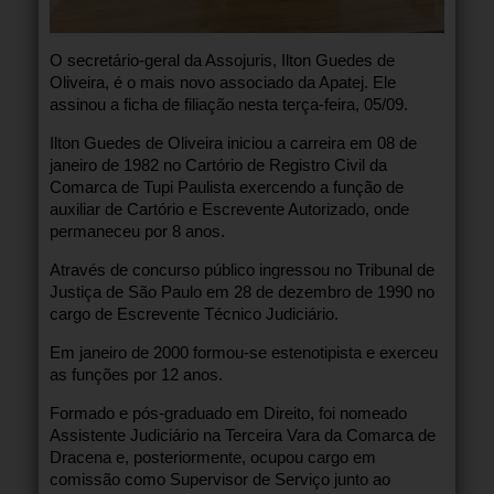
O secretário-geral da Assojuris, Ilton Guedes de
Oliveira, é o mais novo associado da Apatej. Ele
assinou a ficha de filiação nesta terça-feira, 05/09.
Ilton Guedes de Oliveira iniciou a carreira em 08 de
janeiro de 1982 no Cartório de Registro Civil da
Comarca de Tupi Paulista exercendo a função de
auxiliar de Cartório e Escrevente Autorizado, onde
permaneceu por 8 anos.
Através de concurso público ingressou no Tribunal de
Justiça de São Paulo em 28 de dezembro de 1990 no
cargo de Escrevente Técnico Judiciário.
Em janeiro de 2000 formou-se estenotipista e exerceu
as funções por 12 anos.
Formado e pós-graduado em Direito, foi nomeado
Assistente Judiciário na Terceira Vara da Comarca de
Dracena e, posteriormente, ocupou cargo em
comissão como Supervisor de Serviço junto ao