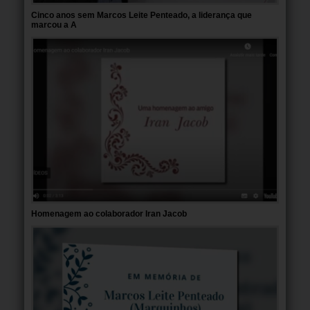
Cinco anos sem Marcos Leite Penteado, a liderança que
marcou a A
Homenagem ao colaborador Iran Jacob