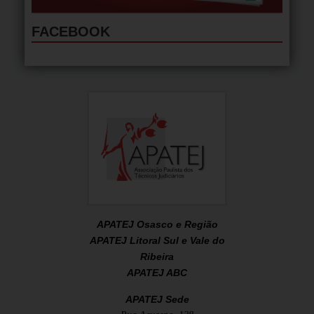
FACEBOOK
APATEJ Osasco e Região
APATEJ Litoral Sul e Vale do
Ribeira
APATEJ ABC
APATEJ Sede