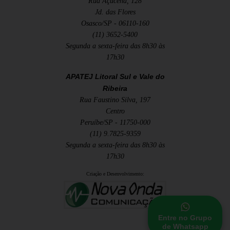
Rua Açucena, 128
Jd. das Flores
Osasco/SP - 06110-160
(11) 3652-5400
Segunda a sexta-feira das 8h30 às
17h30
APATEJ Litoral Sul e Vale do
Ribeira
Rua Faustino Silva, 197
Centro
Peruíbe/SP - 11750-000
(11) 9.7825-9359
Segunda a sexta-feira das 8h30 às
17h30
Criação e Desenvolvimento:
Entre no Grupo
de Whatsapp