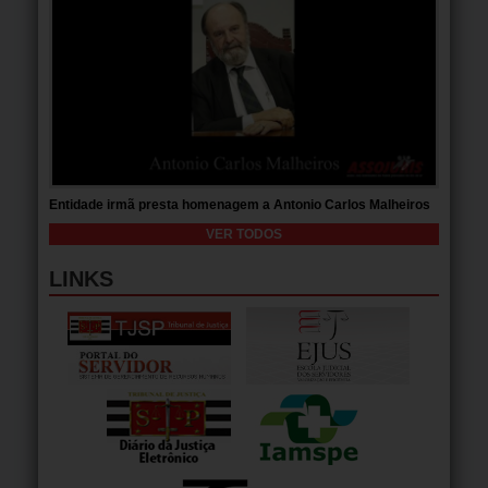
Entidade irmã presta homenagem a Antonio Carlos Malheiros
VER TODOS
LINKS