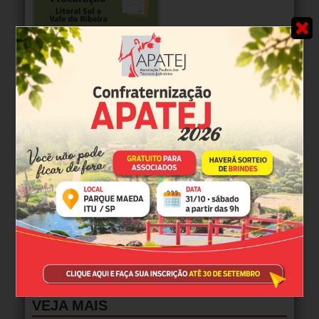
MULTIMÍDIA
TJ-SP celebra 152 anos. Veja vídeo de comemoração
Vídeo em comemoração aos 152 anos do Tribunal de Justiça
de São Paulo, celebrados em 3/2/2026.
VEJA MAIS