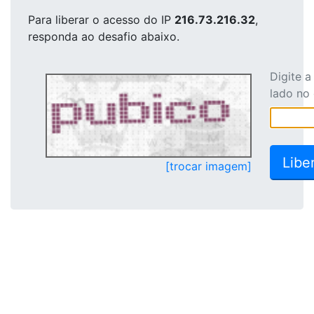
Para liberar o acesso
do IP
216.73.216.32
,
responda ao desafio abaixo.
Digite 
lado no
[trocar imagem]