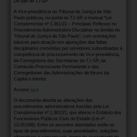
Do site do TJ-SP
A Vice-presidência do Tribunal de Justiça de São
Paulo publicou, no portal do TJ-SP, o manual “Lei
Complementar nº 1.361/21 – Principais Reflexos no
Procedimento Administrativo Disciplinar no âmbito do
Tribunal de Justiça de São Paulo”, com orientações
básicas para atuação em apurações das faltas
disciplinares cometidas por servidores subordinados à
competência de processamento da Vice-presidência,
da Corregedoria das Secretarias do TJ-SP, da
Comissão Processante Permanente e das
Corregedorias das Administrações de fóruns da
Capital e interior.
Acesse
aqui
O documento aborda as alterações dos
procedimentos administrativos trazidas pela Lei
Complementar nº 1.361/21, que alterou o Estatuto dos
Funcionários Públicos Civis do Estado (Lei nº
10.261/68). Entre os assuntos abordados estão os
tipos de procedimentos, suas penalidades, soluções
alternativas e consensuais, termo de ajustamento de