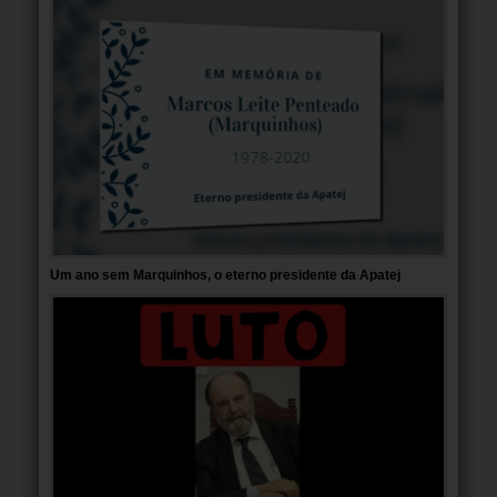
Um ano sem Marquinhos, o eterno presidente da Apatej