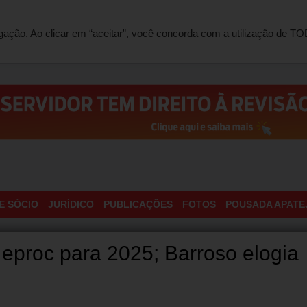
ONTATO
egação. Ao clicar em “aceitar”, você concorda com a utilização de 
E SÓCIO
JURÍDICO
PUBLICAÇÕES
FOTOS
POUSADA APATE
o eproc para 2025; Barroso elogia