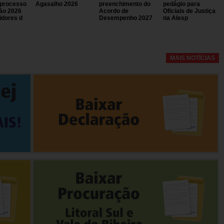
 processo
Agasalho 2026
preenchimento do
pedágio para
ão 2026
Acordo de
Oficiais de Justiça
idores d
Desempenho 2027
na Alesp
MAIS NOTÍCIAS