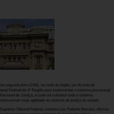
sta segunda-feira (19/8), na sede do órgão, um Acordo de
onal Federal da 4ª Região para implementar o sistema processual
acional de Justiça, a corte irá substituir todo o sistema
 promovendo mais agilidade ao sistema de justiça do estado.
Supremo Tribunal Federal, ministro Luís Roberto Barroso, afirmou