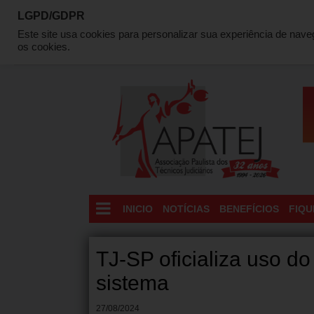
LGPD/GDPR
QUEM SOMOS
DIRETORIA
LOCALIZAÇÃO
C
Este site usa cookies para personalizar sua experiência de nav
os cookies.
INICIO
NOTÍCIAS
BENEFÍCIOS
FIQU
TJ-SP oficializa uso d
sistema
27/08/2024