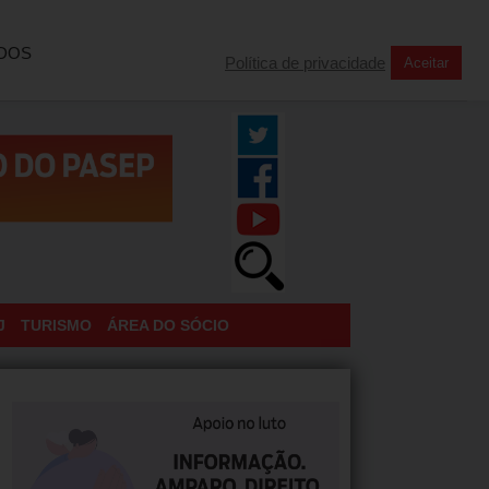
INSCREVA-SE NA NOSSA NEWSLETTER
TODOS
Política de privacidade
Aceitar
J
TURISMO
ÁREA DO SÓCIO