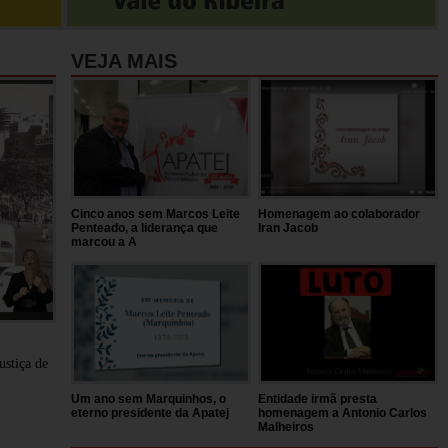
VEJA MAIS
Cinco anos sem Marcos Leite
Homenagem ao colaborador
Penteado, a liderança que
Iran Jacob
marcou a A
stiça de
Um ano sem Marquinhos, o
Entidade irmã presta
eterno presidente da Apatej
homenagem a Antonio Carlos
Malheiros