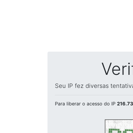
Ver
Seu IP fez diversas tentati
Para liberar o acesso
do IP
216.73