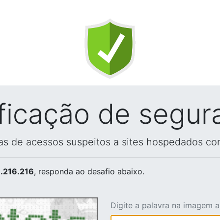
ificação de segur
vas de acessos suspeitos a sites hospedados co
.216.216
, responda ao desafio abaixo.
Digite a palavra na imagem 