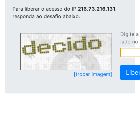
Para liberar o acesso
do IP
216.73.216.131
,
responda ao desafio abaixo.
Digite 
lado no
[trocar imagem]