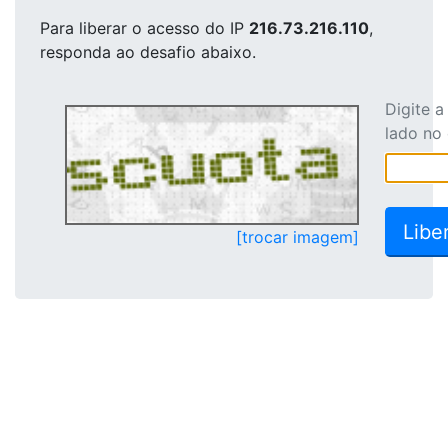
Para liberar o acesso
do IP
216.73.216.110
,
responda ao desafio abaixo.
Digite 
lado no
[trocar imagem]