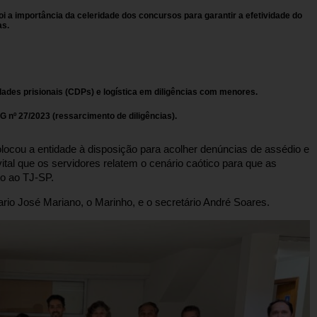
i a importância da celeridade dos concursos para garantir a efetividade do
as.
des prisionais (CDPs) e logística em diligências com menores.
G nº 27/2023
(ressarcimento de diligências).
olocou a entidade à disposição para acolher denúncias de assédio e
ital que os servidores relatem o cenário caótico para que as
to ao TJ-SP.
rio José Mariano, o Marinho, e o secretário André Soares.