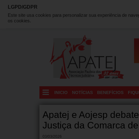
LGPD/GDPR
QUEM SOMOS
DIRETORIA
LOCALIZAÇÃO
C
Este site usa cookies para personalizar sua experiência de nav
os cookies.
INICIO
NOTÍCIAS
BENEFÍCIOS
FIQU
Apatej e Aojesp debate
Justiça da Comarca d
03/03/2026