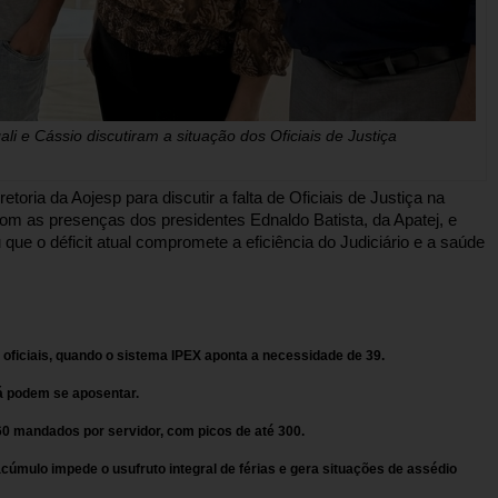
i e Cássio discutiram a situação dos Oficiais de Justiça
toria da Aojesp para discutir a falta de Oficiais de Justiça na
m as presenças dos presidentes Ednaldo Batista, da Apatej, e
ue o déficit atual compromete a eficiência do Judiciário e a saúde
ficiais, quando o sistema IPEX aponta a necessidade de 39.
á podem se aposentar.
 mandados por servidor, com picos de até 300.
acúmulo impede o usufruto integral de férias e gera situações de assédio