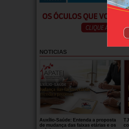
NOTICIAS
Auxílio-Saúde: Entenda a proposta
TJ
de mudança das faixas etárias e os
co