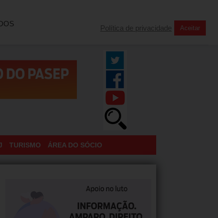
INSCREVA-SE NA NOSSA NEWSLETTER
TODOS
Política de privacidade
Aceitar
J
TURISMO
ÁREA DO SÓCIO