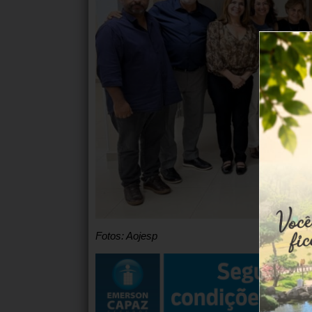
Fotos: Aojesp