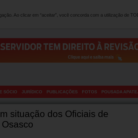
ONTATO
egação. Ao clicar em “aceitar”, você concorda com a utilização de 
E SÓCIO
JURÍDICO
PUBLICAÇÕES
FOTOS
POUSADA APATE
m situação dos Oficiais de
e Osasco