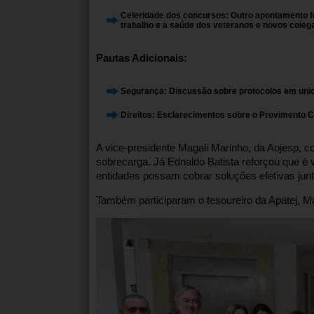
Celeridade dos concursos:
Outro apontamento fo
trabalho e a saúde dos veteranos e novos coleg
Pautas Adicionais:
Segurança:
Discussão sobre protocolos em unida
Direitos:
Esclarecimentos sobre o
Provimento C
A vice-presidente Magali Marinho, da Aojesp, c
sobrecarga. Já Ednaldo Batista reforçou que é v
entidades possam cobrar soluções efetivas jun
Também participaram o tesoureiro da Apatej, Ma