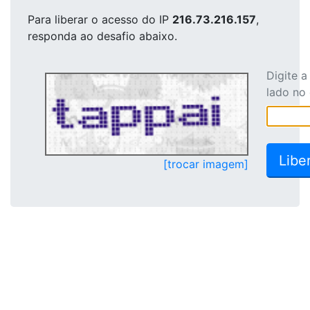
Para liberar o acesso
do IP
216.73.216.157
,
responda ao desafio abaixo.
Digite 
lado no
[trocar imagem]