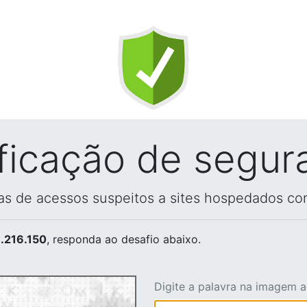
ificação de segur
vas de acessos suspeitos a sites hospedados co
.216.150
, responda ao desafio abaixo.
Digite a palavra na imagem 