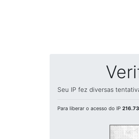
Ver
Seu IP fez diversas tentati
Para liberar o acesso
do IP
216.73