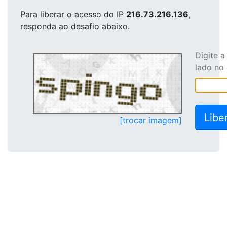
Para liberar o acesso
do IP
216.73.216.136
,
responda ao desafio abaixo.
Digite 
lado no
[trocar imagem]