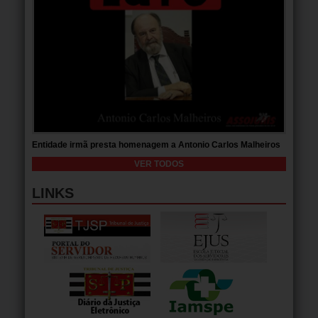
Entidade irmã presta homenagem a Antonio Carlos Malheiros
VER TODOS
LINKS