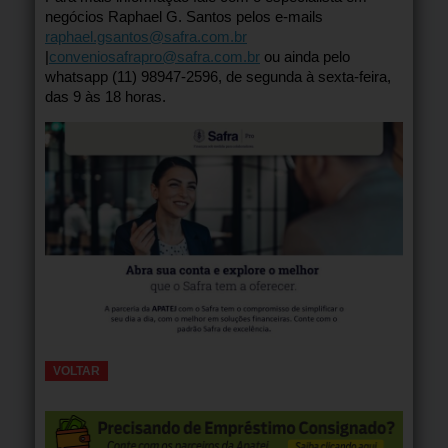
negócios Raphael G. Santos pelos e-mails
raphael.gsantos@safra.com.br
|
conveniosafrapro@safra.com.br
ou ainda pelo
whatsapp (11) 98947-2596, de segunda à sexta-feira,
das 9 às 18 horas.
VOLTAR