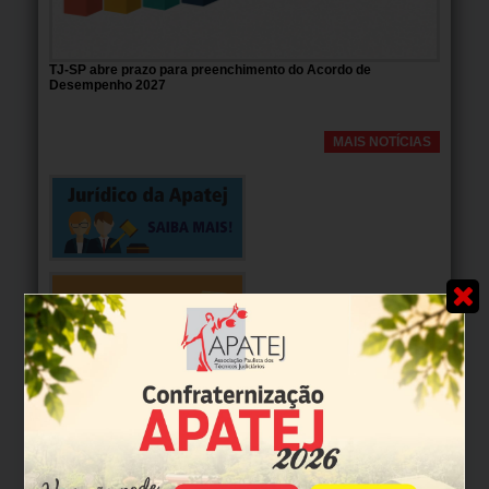
TJ-SP abre prazo para preenchimento do Acordo de
Desempenho 2027
MAIS NOTÍCIAS