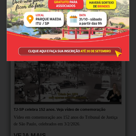
MULTIMÍDIA
TJ-SP celebra 152 anos. Veja vídeo de comemoração
Vídeo em comemoração aos 152 anos do Tribunal de Justiça
de São Paulo, celebrados em 3/2/2026.
VEJA MAIS