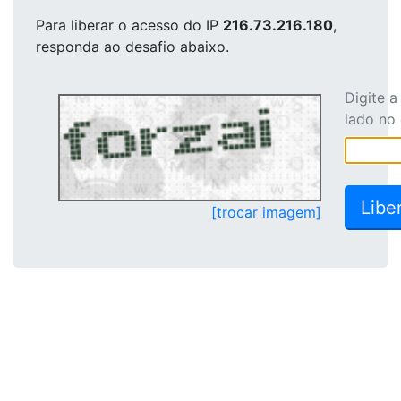
Para liberar o acesso
do IP
216.73.216.180
,
responda ao desafio abaixo.
Digite 
lado no
[trocar imagem]