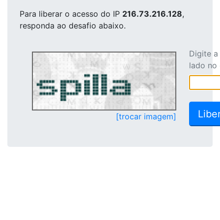
Para liberar o acesso
do IP
216.73.216.128
,
responda ao desafio abaixo.
Digite 
lado no
[trocar imagem]