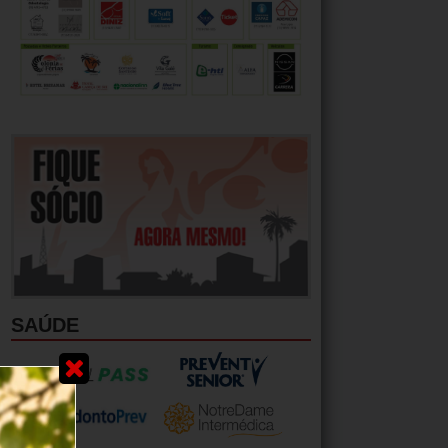
SAÚDE