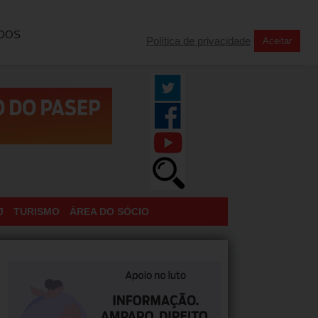
INSCREVA-SE NA NOSSA NEWSLETTER
TODOS
Política de privacidade
Aceitar
J
TURISMO
ÁREA DO SÓCIO