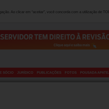
ONTATO
egação. Ao clicar em “aceitar”, você concorda com a utilização de 
E SÓCIO
JURÍDICO
PUBLICAÇÕES
FOTOS
POUSADA APATE