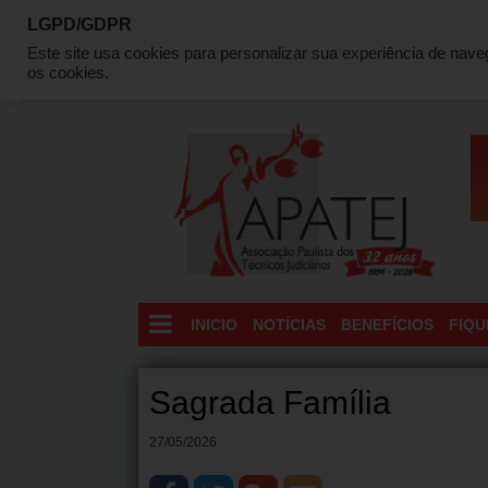
LGPD/GDPR
QUEM SOMOS
DIRETORIA
LOCALIZAÇÃO
C
Este site usa cookies para personalizar sua experiência de nav
os cookies.
INICIO
NOTÍCIAS
BENEFÍCIOS
FIQU
Sagrada Família
27/05/2026