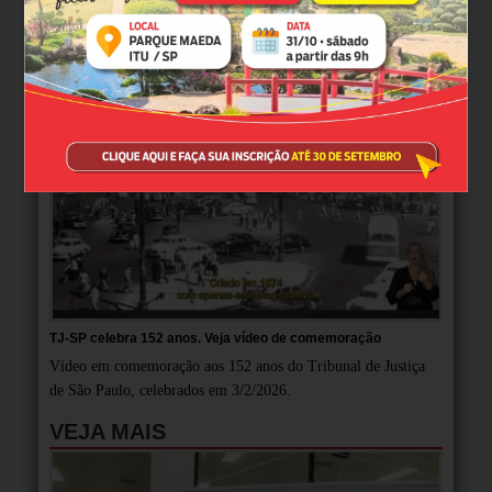
MULTIMÍDIA
TJ-SP celebra 152 anos. Veja vídeo de comemoração
Vídeo em comemoração aos 152 anos do Tribunal de Justiça
de São Paulo, celebrados em 3/2/2026.
VEJA MAIS