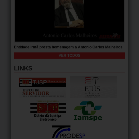
Entidade irmã presta homenagem a Antonio Carlos Malheiros
VER TODOS
LINKS