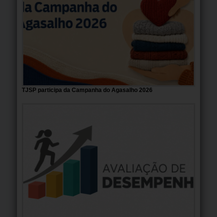
TJSP participa da Campanha do Agasalho 2026