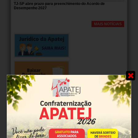
TJ-SP abre prazo para preenchimento do Acordo de
Desempenho 2027
MAIS NOTÍCIAS