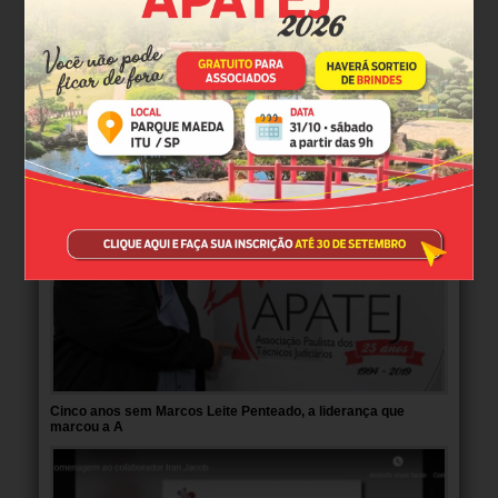
TJ-SP celebra 152 anos. Veja vídeo de comemoração
Vídeo em comemoração aos 152 anos do Tribunal de Justiça
de São Paulo, celebrados em 3/2/2026.
VEJA MAIS
Cinco anos sem Marcos Leite Penteado, a liderança que
marcou a A