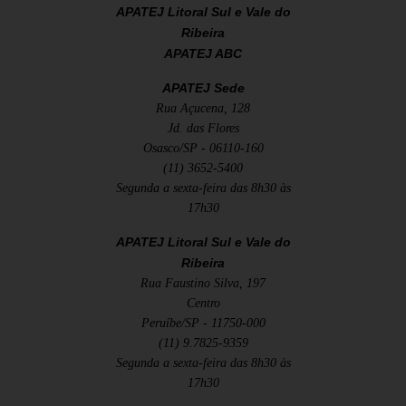
APATEJ Litoral Sul e Vale do
Ribeira
APATEJ ABC
APATEJ Sede
Rua Açucena, 128
Jd. das Flores
Osasco/SP - 06110-160
(11) 3652-5400
Segunda a sexta-feira das 8h30 às
17h30
APATEJ Litoral Sul e Vale do
Ribeira
Rua Faustino Silva, 197
Centro
Peruíbe/SP - 11750-000
(11) 9.7825-9359
Segunda a sexta-feira das 8h30 às
17h30