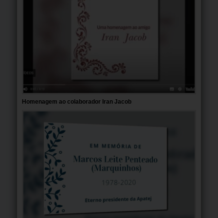
Homenagem ao colaborador Iran Jacob