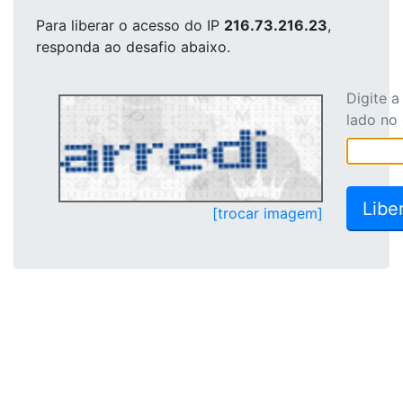
Para liberar o acesso
do IP
216.73.216.23
,
responda ao desafio abaixo.
Digite 
lado no
[trocar imagem]