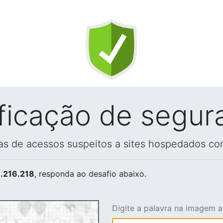
ificação de segur
vas de acessos suspeitos a sites hospedados co
.216.218
, responda ao desafio abaixo.
Digite a palavra na imagem 