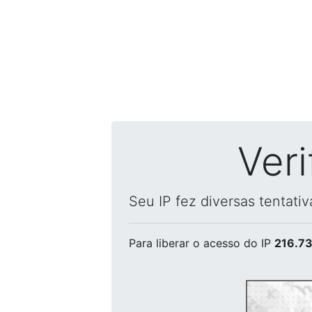
Ver
Seu IP fez diversas tentati
Para liberar o acesso
do IP
216.73