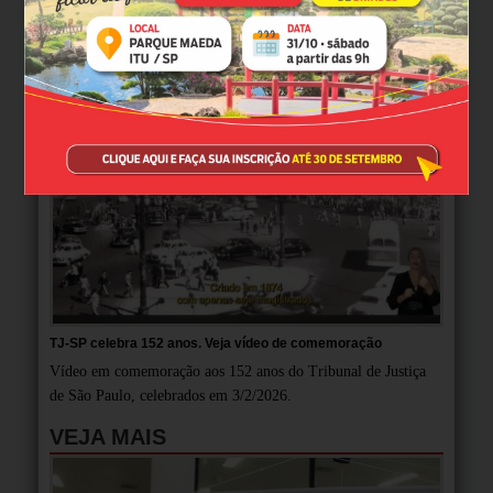
MULTIMÍDIA
TJ-SP celebra 152 anos. Veja vídeo de comemoração
Vídeo em comemoração aos 152 anos do Tribunal de Justiça
de São Paulo, celebrados em 3/2/2026.
VEJA MAIS