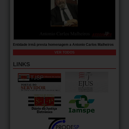
Entidade irmã presta homenagem a Antonio Carlos Malheiros
VER TODOS
LINKS