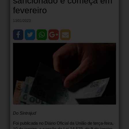
sancionado e começa em
fevereiro
13/01/2023
Do Sintrajud
Foi publicada no Diário Oficial da União de terça-feira,
10 de janeiro, a sanção da Lei 14.523, de 9 de janeiro,