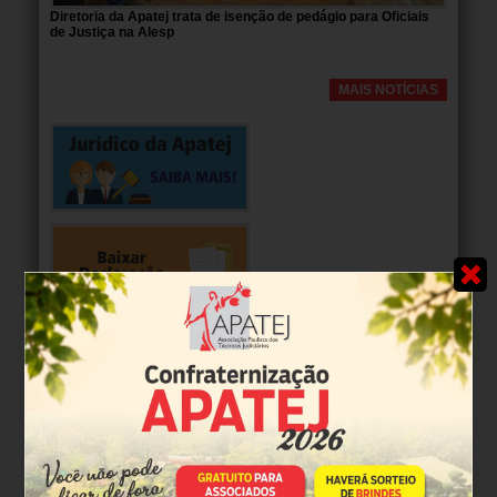
Diretoria da Apatej trata de isenção de pedágio para Oficiais
de Justiça na Alesp
MAIS NOTÍCIAS