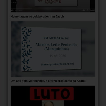
Homenagem ao colaborador Iran Jacob
Um ano sem Marquinhos, o eterno presidente da Apatej