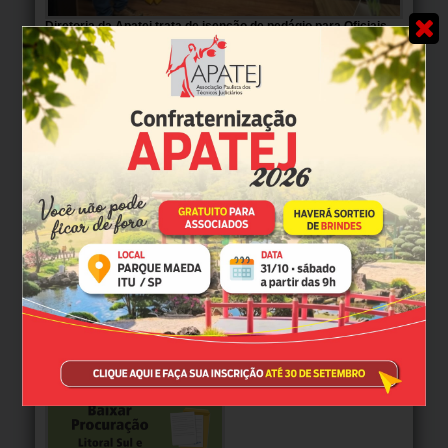
Diretoria da Apatej trata de isenção de pedágio para Oficiais
de Justiça na Alesp
MAIS NOTÍCIAS