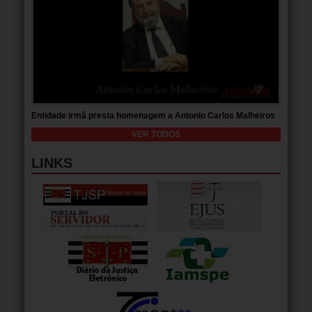
Entidade irmã presta homenagem a Antonio Carlos Malheiros
VER TODOS
LINKS