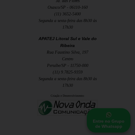
Jd. das Flores
Osasco/SP - 06110-160
(11) 3652-5400
Segunda a sexta-feira das 8h30 às
17h30
APATEJ Litoral Sul e Vale do
Ribeira
Rua Faustino Silva, 197
Centro
Peruíbe/SP - 11750-000
(11) 9.7825-9359
Segunda a sexta-feira das 8h30 às
17h30
Criação e Desenvolvimento:
Entre no Grupo
de Whatsapp