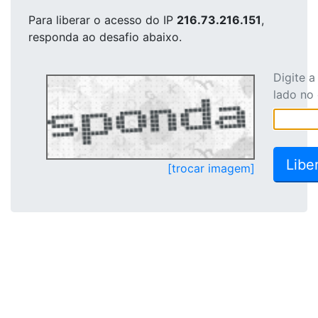
Para liberar o acesso
do IP
216.73.216.151
,
responda ao desafio abaixo.
Digite 
lado no
[trocar imagem]