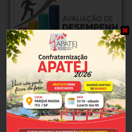
TJ-SP abre prazo para preenchimento do Acordo de
Desempenho 2027
MAIS NOTÍCIAS