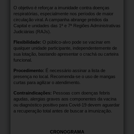
O objetivo é reforçar a imunidade contra doenças
respiratórias, especialmente nos períodos de maior
circulação viral. A campanha abrange prédios da
Capital e unidades das 1ª e 7ª Regiões Administrativas
Judiciárias (RAJs).
Flexibilidade:
O público-alvo pode se vacinar em
qualquer unidade participante, independentemente de
sua lotação, bastando apresentar o crachá ou carteira
funcional.
Procedimento:
É necessário assinar a lista de
presença no local. Recomenda-se o uso de mangas
curtas para agilizar o atendimento.
Contraindicações:
Pessoas com doenças febris
agudas, alergias graves aos componentes da vacina
ou diagnóstico positivo para Covid-19 devem aguardar
a recuperação total antes de buscar a imunização.
CRONOGRAMA