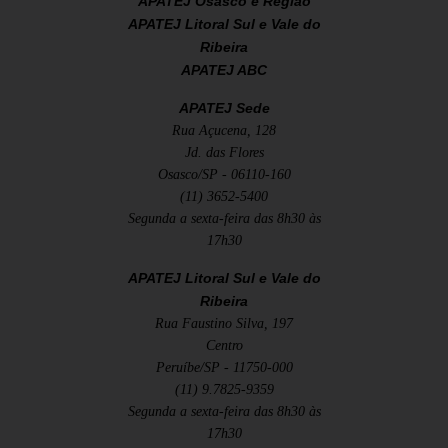
APATEJ Osasco e Região
APATEJ Litoral Sul e Vale do
Ribeira
APATEJ ABC
APATEJ Sede
Rua Açucena, 128
Jd. das Flores
Osasco/SP - 06110-160
(11) 3652-5400
Segunda a sexta-feira das 8h30 às
17h30
APATEJ Litoral Sul e Vale do
Ribeira
Rua Faustino Silva, 197
Centro
Peruíbe/SP - 11750-000
(11) 9.7825-9359
Segunda a sexta-feira das 8h30 às
17h30