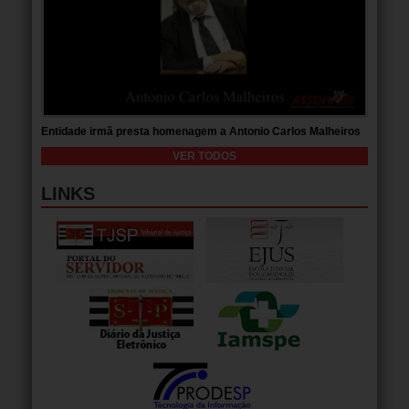
Entidade irmã presta homenagem a Antonio Carlos Malheiros
VER TODOS
LINKS