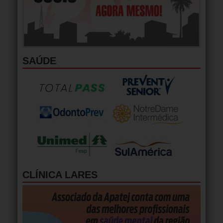
SAÚDE
CLÍNICA LARES