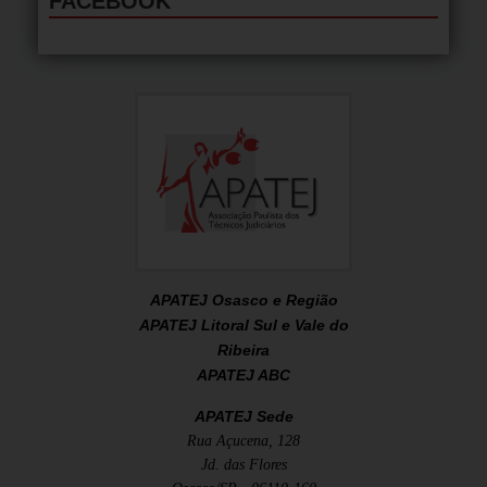
FACEBOOK
APATEJ Osasco e Região
APATEJ Litoral Sul e Vale do
Ribeira
APATEJ ABC
APATEJ Sede
Rua Açucena, 128
Jd. das Flores