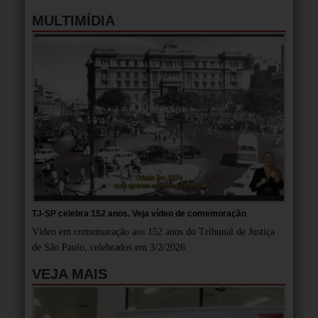
MULTIMÍDIA
TJ-SP celebra 152 anos. Veja vídeo de comemoração
Vídeo em comemoração aos 152 anos do Tribunal de Justiça
de São Paulo, celebrados em 3/2/2026.
VEJA MAIS