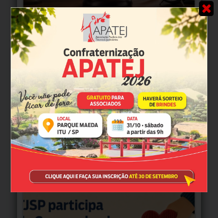
TJSP divulga cronograma para recontagem da licença-prêmio;
APATEJ acompanhou tratativas ju
APATEJ solicita ao TJSP ampliação de vagas no processo de
remoção 2026 para servidores d