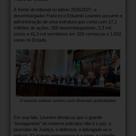
À frente do tribunal no biênio 2026/2027, o
desembargador Francisco Eduardo Loureiro assume a
administração de uma estrutura que conta com 17,1
milhões de ações, 358 desembargadores, 2,3 mil
juízes e 41,3 mil servidores em 320 comarcas e 1.632
varas no Estado.
O evento solene contou com diversas autoridades
Em sua fala, Loureiro destacou que o grande
“protagonista” do sistema judiciário não é o juiz, o
promotor de Justiça, o defensor, o advogado ou o
policial. “O grande protagonista é a parte, o cidadão