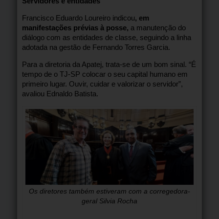
Servidores e entidades
Francisco Eduardo Loureiro indicou
, em
manifestações prévias à posse,
a manutenção do
diálogo com as entidades de classe, seguindo a linha
adotada na gestão de Fernando Torres Garcia.
Para a diretoria da Apatej, trata-se de um bom sinal. “É
tempo de o TJ-SP colocar o seu capital humano em
primeiro lugar. Ouvir, cuidar e valorizar o servidor”,
avaliou Ednaldo Batista.
Os diretores também estiveram com a corregedora-
geral Silvia Rocha