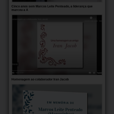
Cinco anos sem Marcos Leite Penteado, a liderança que
marcou a A
Homenagem ao colaborador Iran Jacob