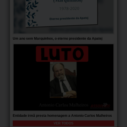
Um ano sem Marquinhos, o eterno presidente da Apatej
Entidade irmã presta homenagem a Antonio Carlos Malheiros
VER TODOS