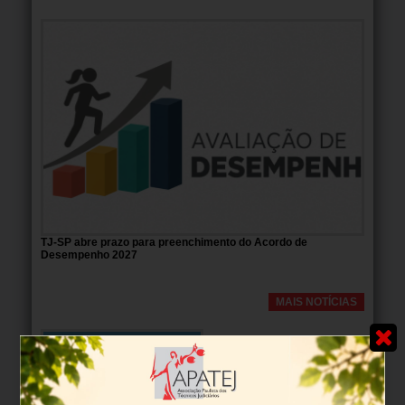
TJ-SP abre prazo para preenchimento do Acordo de
Desempenho 2027
MAIS NOTÍCIAS