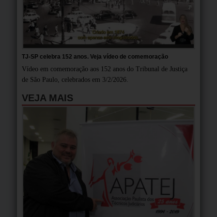
TJ-SP celebra 152 anos. Veja vídeo de comemoração
Vídeo em comemoração aos 152 anos do Tribunal de Justiça
de São Paulo, celebrados em 3/2/2026.
VEJA MAIS