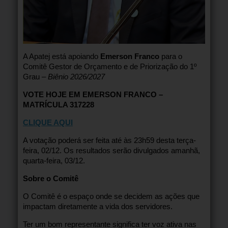
A Apatej está apoiando
Emerson Franco
para o
Comitê Gestor de Orçamento e de Priorização do 1º
Grau –
Biênio 2026/2027
VOTE HOJE EM EMERSON FRANCO –
MATRÍCULA 317228
CLIQUE AQUI
A votação poderá ser feita até às 23h59 desta terça-
feira, 02/12. Os resultados serão divulgados amanhã,
quarta-feira, 03/12.
Sobre o Comitê
O Comitê é o espaço onde se decidem as ações que
impactam diretamente a vida dos servidores.
Ter um bom representante significa ter voz ativa nas